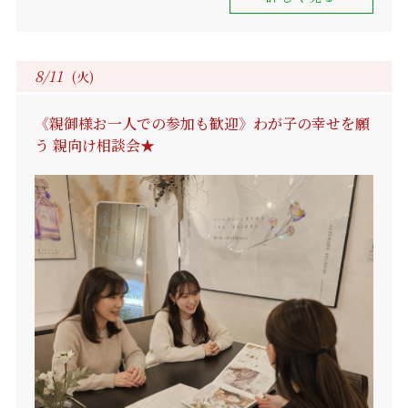
8/11
(火)
《親御様お一人での参加も歓迎》わが子の幸せを願
う 親向け相談会★