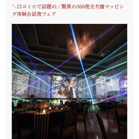
＼口コミ☆で話題の／驚異の360度全方面マッピン
グ体験＆試食フェア