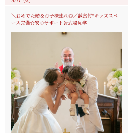
8/11
(火)
＼おめでた婚＆お子様連れ◎／試食付*キッズスペ
ース完備☆安心サポート＆式場見学