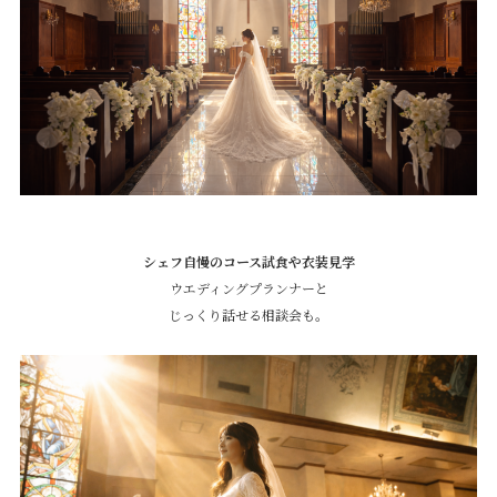
シェフ自慢のコース試食や衣装見学
ウエディングプランナーと
じっくり話せる相談会も。