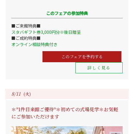
このフェアの参加特典
■ご来館特典■
スタバギフト券3,000円分※後日贈呈
■ご成約特典■
オンライン相談特典付き
このフェアを予約する
詳しく見る
8/11
(火)
＊*1件目来館ご優待*＊初めての式場見学＊お気軽
にご参加いただけます