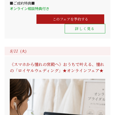
■ご成約特典■
オンライン相談特典付き
このフェアを予約する
詳しく見る
8/11
(火)
《スマホから憧れの宮殿へ》おうちで叶える、憧れ
の「ロイヤルウェディング」★オンラインフェア★