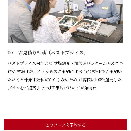
05 お見積り相談（ベストプライス）
ベストプライス保証とは 式場紹介・相談カウンターからのご予
約や 式場比較サイトからのご予約に比べ 当公式HPでご予約い
ただくと仲介手数料がかからないため お客様に100％還元した
プランをご提案♪ 公式HP予約だけのご来館特典
このフェアを予約する