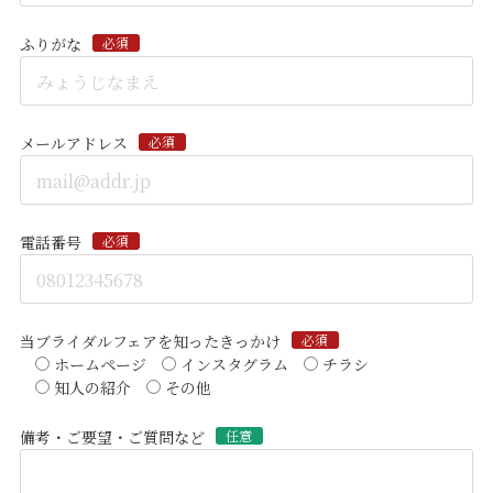
ふりがな
必須
メールアドレス
必須
電話番号
必須
当ブライダルフェアを知ったきっかけ
必須
ホームページ
インスタグラム
チラシ
知人の紹介
その他
備考・ご要望・ご質問など
任意