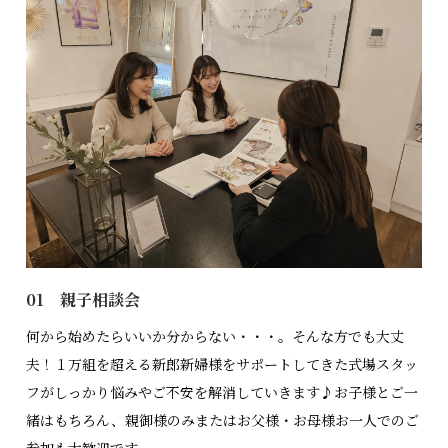
01 親子相談会
何から始めたらいいか分からない・・・。そんな方でも大丈
夫！１万組を超える新郎新婦様をサポートしてきた式場スタッ
フがしっかり悩みやご不安を解消していきます♪お子様とご一
緒はもちろん、親御様のみまたはお父様・お母様お一人でのご