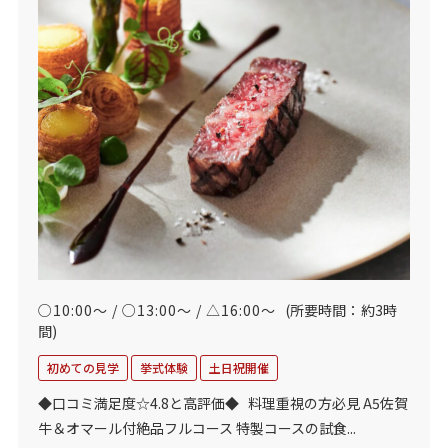
○10:00～ / ○13:00～ / △16:00～
(所要時間：約3時
間)
初めての見学
挙式体験
土日祝開催
◆口コミ満足度☆4.8と高評価◆ 料理重視の方必見 A5佐賀
牛＆オマール付絶品フルコース 特製コースの試食...