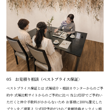
05 お見積り相談（ベストプライス保証〉
ベストプライス保証とは 式場紹介・相談カウンターからのご予
約や 式場比較サイトからのご予約に比べ 当公式HPでご予約い
ただくと仲介手数料がかからないため お客様に100％還元した
プランをご提案♪ 公式HP予約だけのご来館特典オンライン相