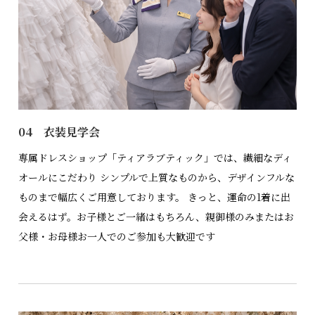
04 衣装見学会
専属ドレスショップ「ティアラブティック」では、繊細なディ
オールにこだわり シンプルで上質なものから、デザインフルな
ものまで幅広くご用意しております。 きっと、運命の1着に出
会えるはず。お子様とご一緒はもちろん、親御様のみまたはお
父様・お母様お一人でのご参加も大歓迎です