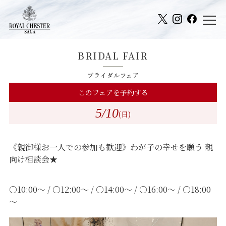
BRIDAL FAIR
ブライダルフェア
このフェアを予約する
5
/10
(日)
《親御様お一人での参加も歓迎》わが子の幸せを願う 親
向け相談会★
○10:00～ / ○12:00～ / ○14:00～ / ○16:00～ / ○18:00
～