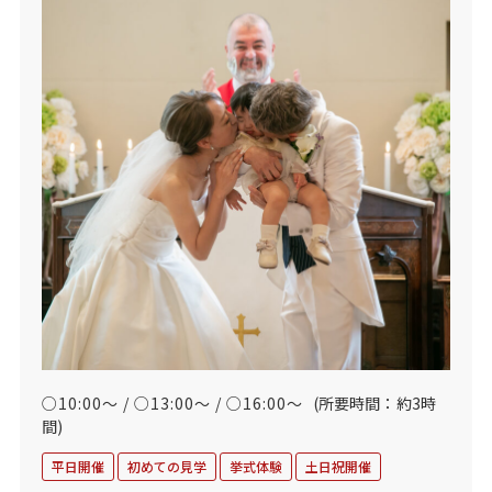
○10:00～ / ○13:00～ / ○16:00～
(所要時間：約3時
間)
平日開催
初めての見学
挙式体験
土日祝開催