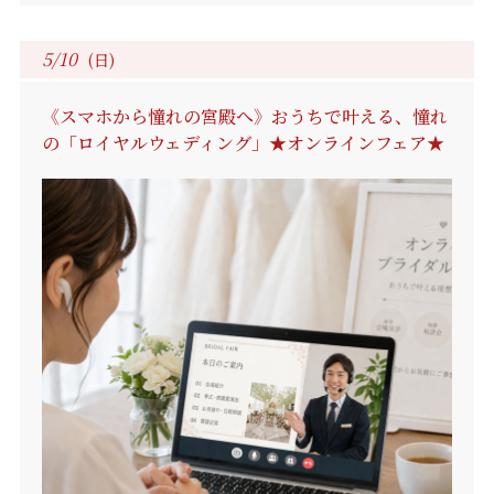
5/10
(日)
《スマホから憧れの宮殿へ》おうちで叶える、憧れ
の「ロイヤルウェディング」★オンラインフェア★