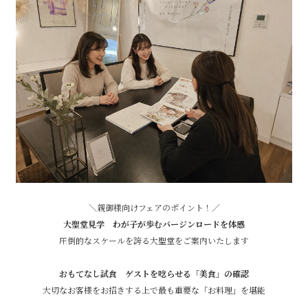
＼親御様向けフェアのポイント！／
大聖堂見学 わが子が歩むバージンロードを体感
圧倒的なスケールを誇る大聖堂をご案内いたします
おもてなし試食 ゲストを唸らせる「美食」の確認
大切なお客様をお招きする上で最も重要な「お料理」を堪能