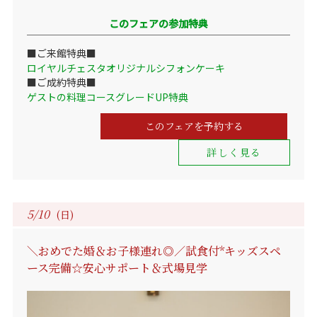
このフェアの参加特典
■ご来館特典■
ロイヤルチェスタオリジナルシフォンケーキ
■ご成約特典■
ゲストの料理コースグレードUP特典
このフェアを予約する
詳しく見る
5/10
(日)
＼おめでた婚＆お子様連れ◎／試食付*キッズスペ
ース完備☆安心サポート＆式場見学