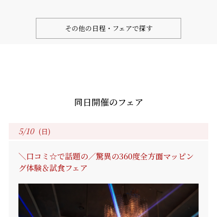
その他の日程・フェアで探す
同日開催のフェア
5/10
(日)
＼口コミ☆で話題の／驚異の360度全方面マッピン
グ体験＆試食フェア