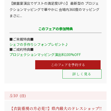
【披露宴演出でゲストの満足度UP☆】 最新型の プロジェ
クションマッピングで華やかに 会場内360度のマッピング
まさに...
このフェアの参加特典
■ご来館特典■
シェフの手作りシフォンプレゼント♪
■ご成約特典■
プロジェクションマッピング演出料100%OFF
このフェアを予約する
詳しく見る
5/10
(日)
【衣装重視の方必見!!】県内最大のドレスショップ!!