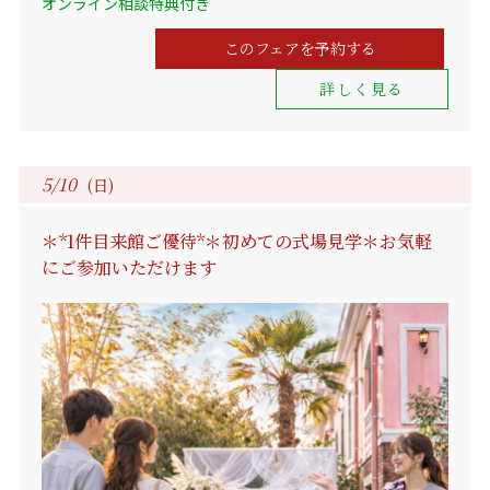
オンライン相談特典付き
このフェアを予約する
詳しく見る
5/10
(日)
＊*1件目来館ご優待*＊初めての式場見学＊お気軽
にご参加いただけます