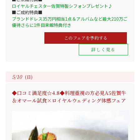
ロイヤルチェスター佐賀特製シフォンプレゼント♪
■ご成約特典■
ブランドドレス35万円相当1点＆アルバムなど最大210万ご
優待さらに1件目来館特典付き
このフェアを予約する
詳しく見る
5/10
(日)
◆口コミ満足度☆4.8◆料理重視の方必見A5佐賀牛
＆オマール試食×ロイヤルウェディング体感フェア