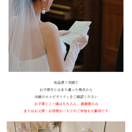
気品漂う空間で
お子様方とはまた違った視点から
当館のホスピタリティをご確認ください
お子様とご一緒はもちろん、親御様のみ
またはお父様・お母様お一人でのご参加も大歓迎です