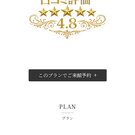
このプランでご来館予約 +
PLAN
プラン