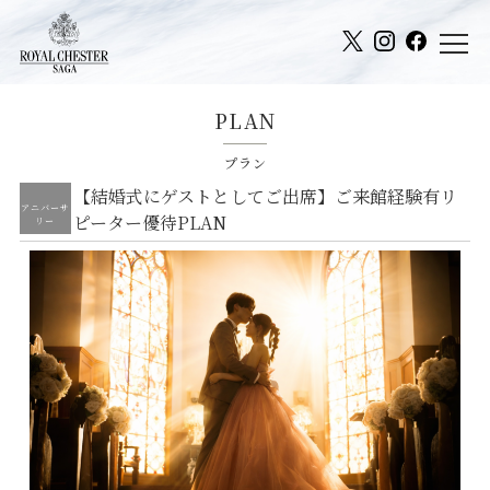
PLAN
プラン
【結婚式にゲストとしてご出席】ご来館経験有リ
アニバーサ
ピーター優待PLAN
リー