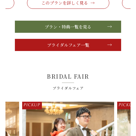
く見る →
このプランを詳しく見る →
プラン・特典一覧を見る
ブライダルフェア一覧
BRIDAL FAIR
ブライダルフェア
PICKUP