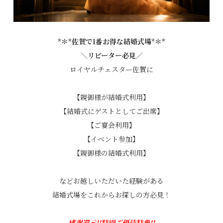
*＊*佐賀で1番お得な結婚式場*＊*
＼リピーター必見／
ロイヤルチェスター佐賀に
【親御様が結婚式利用】
【結婚式にゲストとしてご出席】
【ご宴会利用】
【イベント参加】
【親御様の結婚式利用】
などお越しいただいた経験がある
結婚式場をこれからお探しの方必見！
感謝還元!!
特別ご優待特典!!