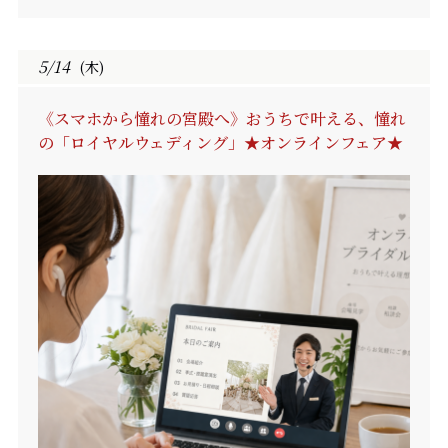
5/14
(木)
《スマホから憧れの宮殿へ》おうちで叶える、憧れ
の「ロイヤルウェディング」★オンラインフェア★