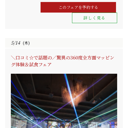
このフェアを予約する
詳しく見る
5/14
(木)
＼口コミ☆で話題の／驚異の360度全方面マッピン
グ体験＆試食フェア