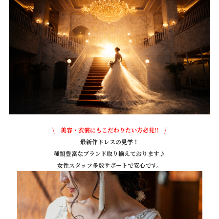
\ 美容・衣裳にもこだわりたい方必見‼ /
最新作ドレスの見学！
種類豊富なブランド取り揃えております♪
女性スタッフ多数サポートで安心です。