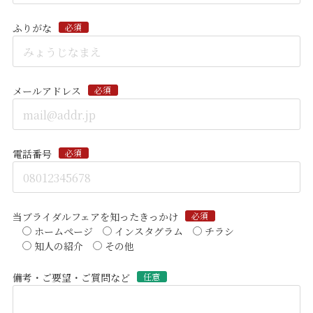
ふりがな
必須
メールアドレス
必須
電話番号
必須
当ブライダルフェアを知ったきっかけ
必須
ホームページ
インスタグラム
チラシ
知人の紹介
その他
備考・ご要望・ご質問など
任意