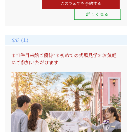
このフェアを予約する
詳しく見る
6/6
(土)
＊*1件目来館ご優待*＊初めての式場見学＊お気軽
にご参加いただけます