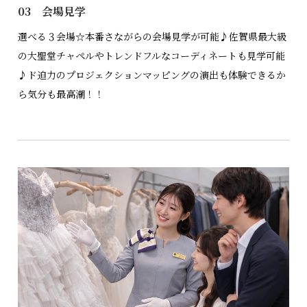
03 会場見学
選べる３会場☆本番さながらの会場見学が可能♪佐賀県最大級
の大聖堂チャペルやトレンドフルなコーディネートも見学可能
♪ド迫力のプロジェクションマッピングの演出も体験できるか
ら気分も最高潮！！