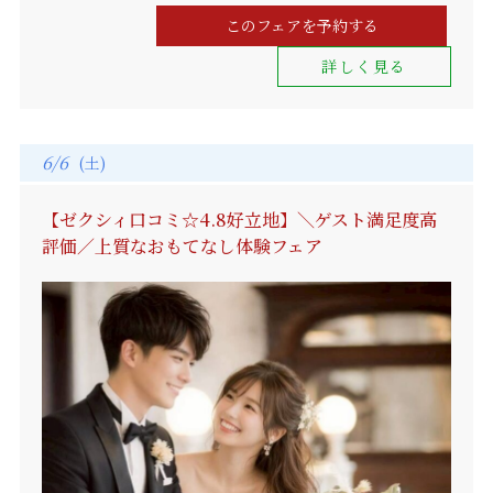
このフェアを予約する
詳しく見る
6/6
(土)
【ゼクシィ口コミ☆4.8好立地】＼ゲスト満足度高
評価／上質なおもてなし体験フェア