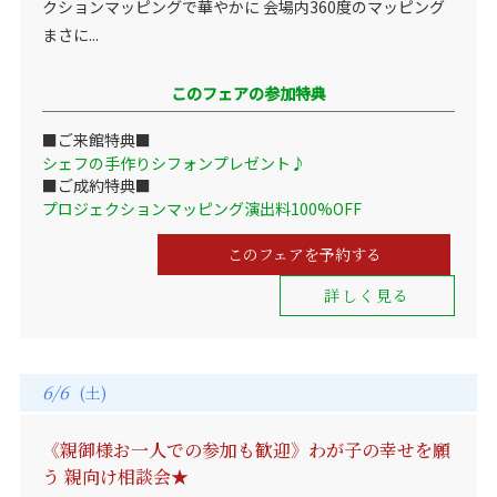
クションマッピングで華やかに 会場内360度のマッピング
まさに...
このフェアの参加特典
■ご来館特典■
シェフの手作りシフォンプレゼント♪
■ご成約特典■
プロジェクションマッピング演出料100%OFF
このフェアを予約する
詳しく見る
6/6
(土)
《親御様お一人での参加も歓迎》わが子の幸せを願
う 親向け相談会★