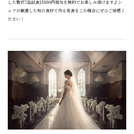
した贅沢7品試食15000円相当を無料でお楽しみ頂けます♪シ
ェフが厳選した旬の食材で作る美食をこの機会にぜひご体感く
ださい！