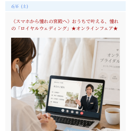
6/6
(土)
《スマホから憧れの宮殿へ》おうちで叶える、憧れ
の「ロイヤルウェディング」★オンラインフェア★