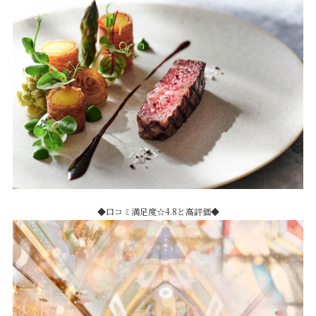
◆口コミ満足度☆4.8と高評価◆