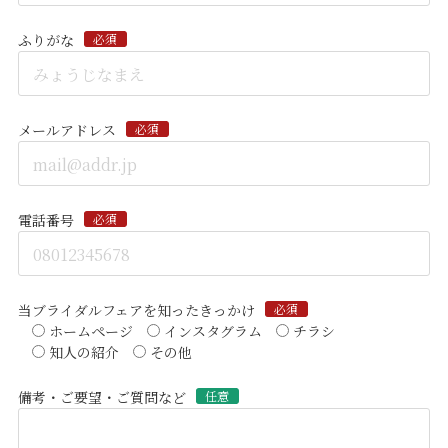
ふりがな
必須
メールアドレス
必須
電話番号
必須
当ブライダルフェアを知ったきっかけ
必須
ホームページ
インスタグラム
チラシ
知人の紹介
その他
備考・ご要望・ご質問など
任意