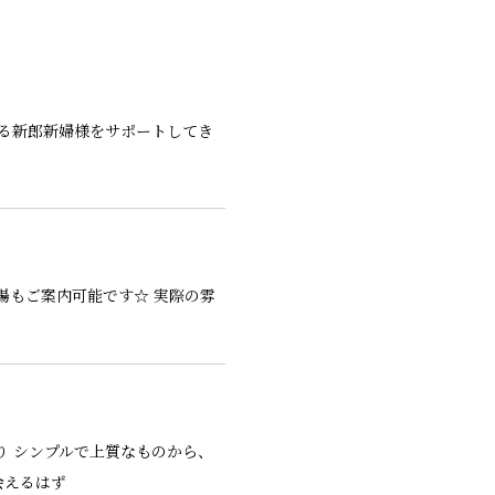
る新郎新婦様をサポートしてき
場もご案内可能です☆ 実際の雰
り シンプルで上質なものから、
会えるはず