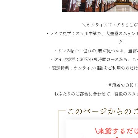
＼オンラインフェアのここが
・ライブ見学：スマホ中継で、大聖堂のステン
ク！
・ドレス紹介：憧れの1着が見つかる、豊富
・タイパ抜群：30分の短時間コースから、じ
・限定特典：オンライン相談をご利用の方だけ
普段着でＯＫ！
おふたりのご都合に合わせて、宮殿のスタ