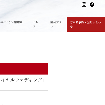
理がおいしい結婚式
ドレ
宴会プラ
ご来館予約・お問い合わ
ス
ン
せ
ロイヤルウェディング」