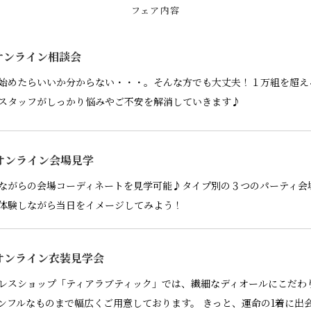
フェア内容
オンライン相談会
始めたらいいか分からない・・・。そんな方でも大丈夫！１万組を超え
スタッフがしっかり悩みやご不安を解消していきます♪
オンライン会場見学
ながらの会場コーディネートを見学可能♪タイプ別の３つのパーティ会
体験しながら当日をイメージしてみよう！
オンライン衣装見学会
レスショップ「ティアラブティック」では、繊細なディオールにこだわ
ンフルなものまで幅広くご用意しております。 きっと、運命の1着に出