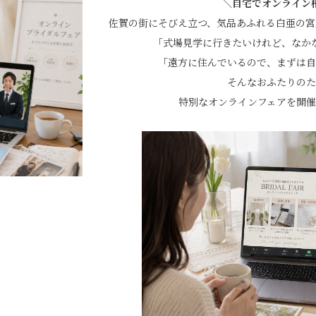
＼自宅でオンライン
佐賀の街にそびえ立つ、気品あふれる白亜の宮
「式場見学に行きたいけれど、なか
「遠方に住んでいるので、まずは自
そんなおふたりのた
特別なオンラインフェアを開催