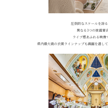
圧倒的なスケールを誇る
異なる3つの披露宴
ライブ感あふれる映像
県内最大級の衣裳ラインナップも画面を通して