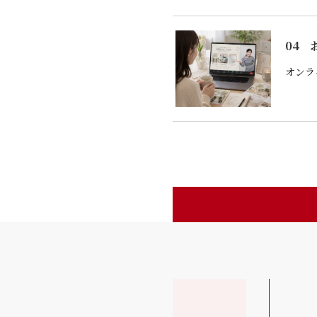
04
オンラ