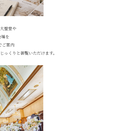
大聖堂や
会場を
でご案内
じっくりと御覧いただけます。