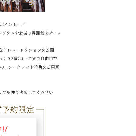
ポイント！／
ドグラスや会場の雰囲気をチェッ
なドレスコレクションを公開
っくり相談コースまで自由自在
の、シークレット特典をご用意
ッフを独り占めしてください