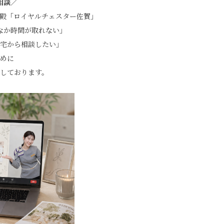
相談／
殿「ロイヤルチェスター佐賀」
なか時間が取れない」
宅から相談したい」
めに
しております。