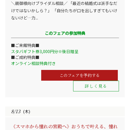
＼親御様向けブライダル相談／ 「最近の結婚式は派手なだ
けではないかしら？」 「自分たちが口を出しすぎてもいけ
ないけど…力...
このフェアの参加特典
■ご来館特典■
スタバギフト券3,000円分※後日贈呈
■ご成約特典■
オンライン相談特典付き
このフェアを予約する
詳しく見る
8/13
(木)
《スマホから憧れの宮殿へ》おうちで叶える、憧れ