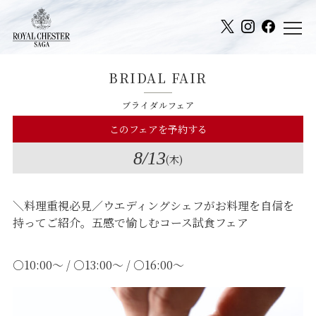
BRIDAL FAIR
ブライダルフェア
このフェアを予約する
8
/13
(木)
＼料理重視必見／ウエディングシェフがお料理を自信を
持ってご紹介。五感で愉しむコース試食フェア
○10:00～ / ○13:00～ / ○16:00～