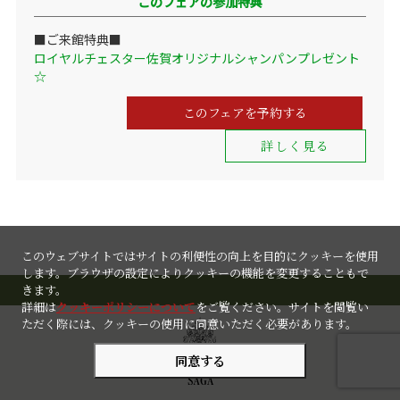
このフェアの参加特典
■ご来館特典■
ロイヤルチェスター佐賀オリジナルシャンパンプレゼント
☆
このフェアを予約する
詳しく見る
このウェブサイトではサイトの利便性の向上を目的にクッキーを使用
します。ブラウザの設定によりクッキーの機能を変更することもで
きます。
詳細は
クッキーポリシーについて
をご覧ください。サイトを閲覧い
ただく際には、クッキーの使用に同意いただく必要があります。
同意する