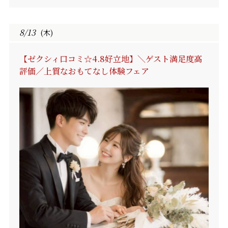
8/13
(木)
【ゼクシィ口コミ☆4.8好立地】＼ゲスト満足度高
評価／上質なおもてなし体験フェア