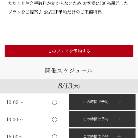
ただくと仲介手数料がかからないため お客様に100％還元した
プランをご提案♪ 公式HP予約だけのご来館特典
このフェアを予約する
開催スケジュール
8
/13
(木)
○
10:00〜
この時間で予約 →
○
13:00〜
この時間で予約 →
○
16:00〜
この時間で予約 →