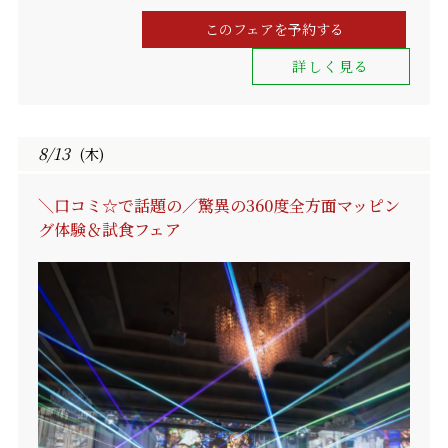
このフェアを予約する
詳しく見る
8/13
(木)
＼口コミ☆で話題の／驚異の360度全方面マッピン
グ体験＆試食フェア