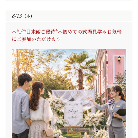
8/13
(木)
＊*1件目来館ご優待*＊初めての式場見学＊お気軽
にご参加いただけます