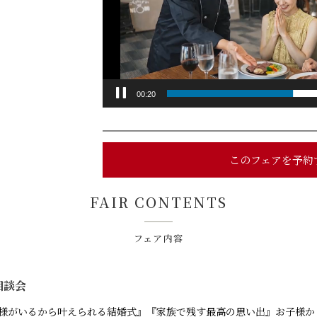
ヤ
ー
00:21
このフェアを予約
FAIR CONTENTS
フェア内容
相談会
様がいるから叶えられる結婚式』『家族で残す最高の思い出』お子様か