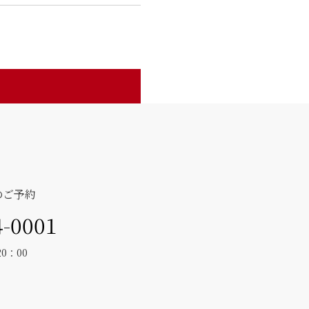
のご予約
4-0001
20：00