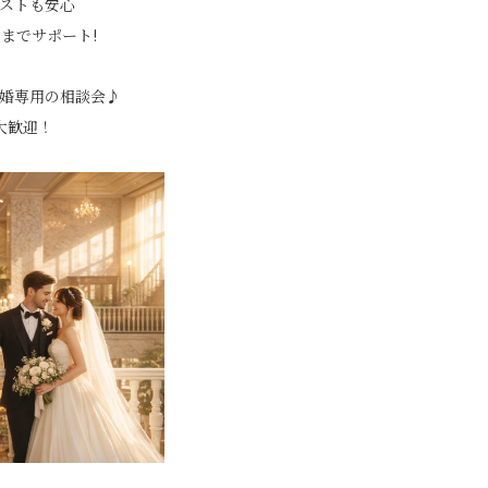
ストも安心
までサポート!
婚専用の相談会♪
大歓迎！