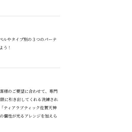
ペルやタイプ別の３つのパーテ
よう！
お客様のご要望に合わせて、専門
大限に引き出してくれる洗練され
プ「ティアラブティック佐賀天神
人の個性が光るアレンジを加えら