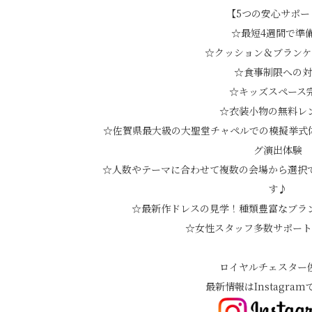
【5つの安心サポー
☆最短4週間で準
☆クッション＆ブランケ
☆食事制限への対
☆キッズスペース
☆衣装小物の無料レ
☆佐賀県最大級の大聖堂チャペルでの模擬挙式
グ演出体験
☆人数やテーマに合わせて複数の会場から選択
す♪
☆最新作ドレスの見学！種類豊富なブラ
☆女性スタッフ多数サポート
ロイヤルチェスター
最新情報はInstagram