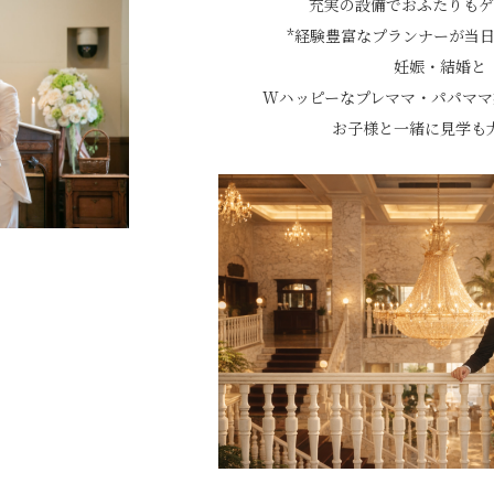
充実の設備でおふたりもゲ
*経験豊富なプランナーが当日
妊娠・結婚と
Wハッピーなプレママ・パパママ
お子様と一緒に見学も