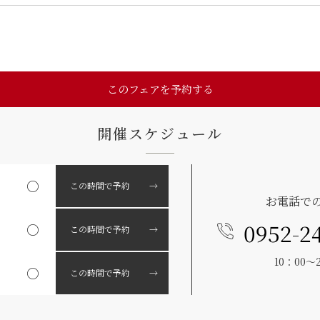
このフェアを予約する
開催スケジュール
○
この時間で予約 →
お電話で
0952-2
○
この時間で予約 →
10：00～
○
この時間で予約 →