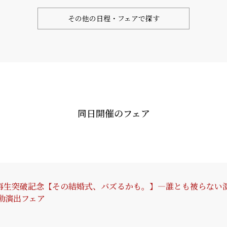
その他の日程・フェアで探す
同日開催のフェア
0万回再生突破記念【その結婚式、バズるかも。】―誰とも被らない
感動演出フェア