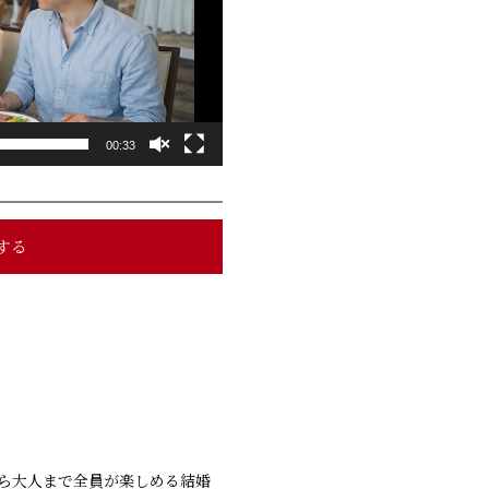
00:33
する
ら大人まで全員が楽しめる結婚