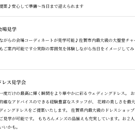
提案♪安心して準備～当日まで迎えられます
会場見学
ながらの会場コーディネートが見学可能♪佐賀市内最大級の大聖堂チャ
もご案内可能です☆実際の雰囲気を体験しながら当日をイメージしてみ
ドレス見学会
一度だけの最高に輝く瞬間をより華やかに彩るウェディングドレス。 
的確なアドバイスのできる経験豊富なスタッフが、 花嫁の美しさを最
ディングドレスをご提案いたします。 佐賀県内最大級のドレスショッ
ご見学が可能です。 もちろんメンズの品揃えも充実しています。お２
いいかも。