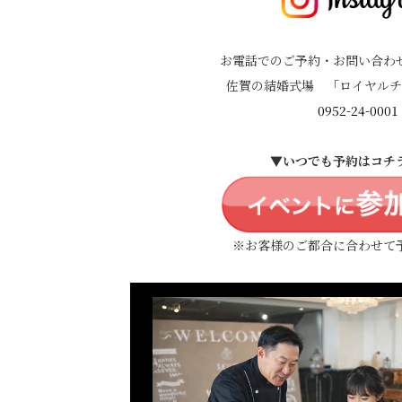
お電話でのご予約・お問い合わ
佐賀の結婚式場 「ロイヤルチ
0952-24-0001
▼いつでも予約はコチ
※お客様のご都合に合わせて
動
画
プ
レ
ー