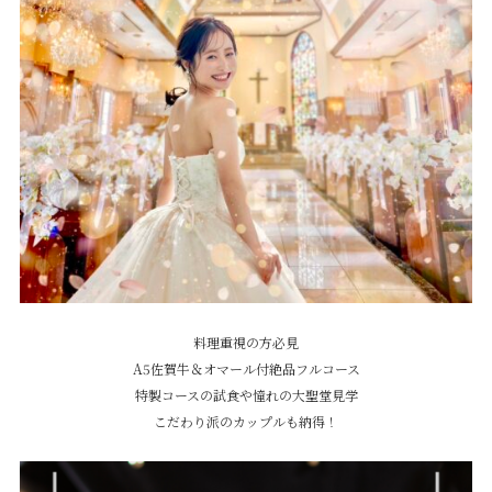
料理重視の方必見
A5佐賀牛＆オマール付絶品フルコース
特製コースの試食や憧れの大聖堂見学
こだわり派のカップルも納得！