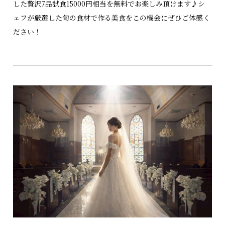
した贅沢7品試食15000円相当を無料でお楽しみ頂けます♪シ
ェフが厳選した旬の食材で作る美食をこの機会にぜひご体感く
ださい！