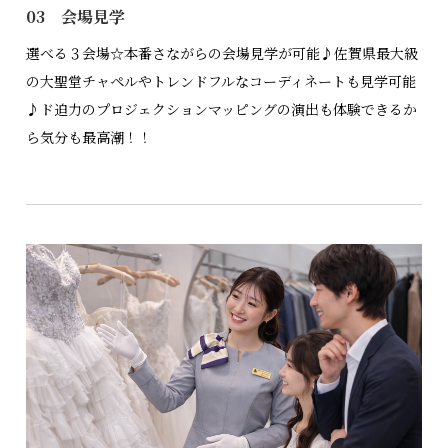
03 会場見学
選べる３会場☆本番さながらの会場見学が可能♪佐賀県最大級
の大聖堂チャペルやトレンドフルなコーディネートも見学可能
♪ド迫力のプロジェクションマッピングの演出も体験できるか
ら気分も最高潮！！