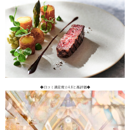
◆口コミ満足度☆4.8と高評価◆