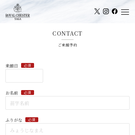
CONTACT
ご来館予約
来館日
必須
お名前
必須
ふりがな
必須