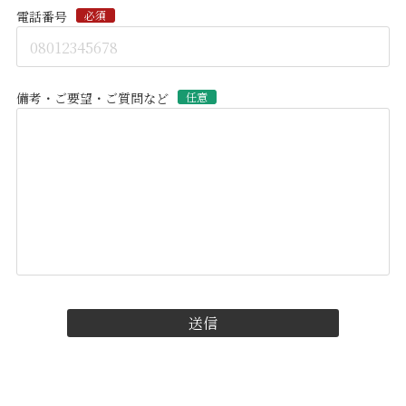
電話番号
必須
備考・ご要望・ご質問など
任意