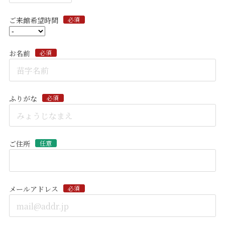
ご来館希望時間
必須
お名前
必須
ふりがな
必須
ご住所
任意
メールアドレス
必須