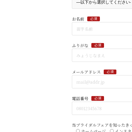
お名前
必須
ふりがな
必須
メールアドレス
必須
電話番号
必須
当ブライダルフェアを知ったき
ホームページ
インスタ