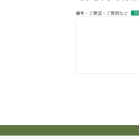
備考・ご要望・ご質問など
任