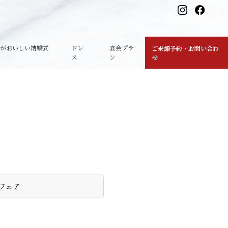
理がおいしい結婚式
ドレ
宴会プラ
ご来館予約・お問い合わ
ス
ン
せ