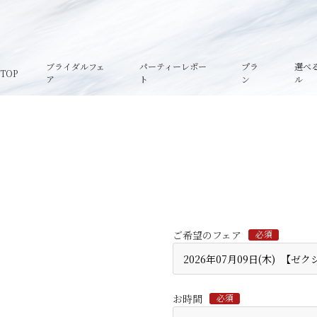
ブライダルフェ
パーティーレポー
プラ
選べ
TOP
ア
ト
ン
ル
ご希望のフェア
必須
お時間
必須