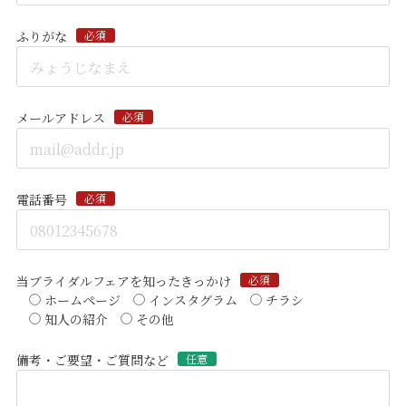
ふりがな
必須
メールアドレス
必須
電話番号
必須
当ブライダルフェアを知ったきっかけ
必須
ホームページ
インスタグラム
チラシ
知人の紹介
その他
備考・ご要望・ご質問など
任意