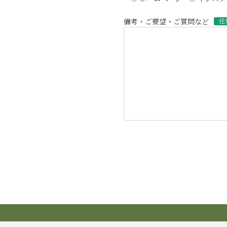
備考・ご要望・ご質問など
任