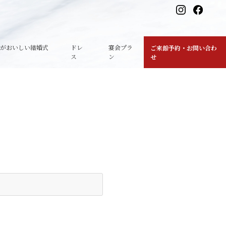
理がおいしい結婚式
ドレ
宴会プラ
ご来館予約・お問い合わ
ス
ン
せ