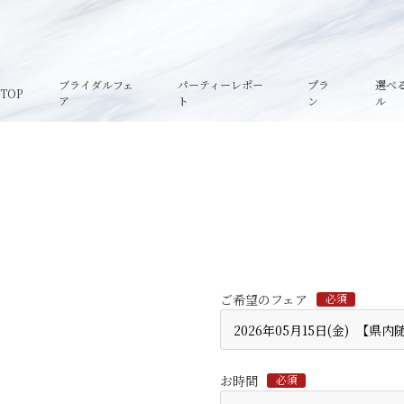
ブライダルフェ
パーティーレポー
プラ
選べ
TOP
ア
ト
ン
ル
ご希望のフェア
必須
お時間
必須