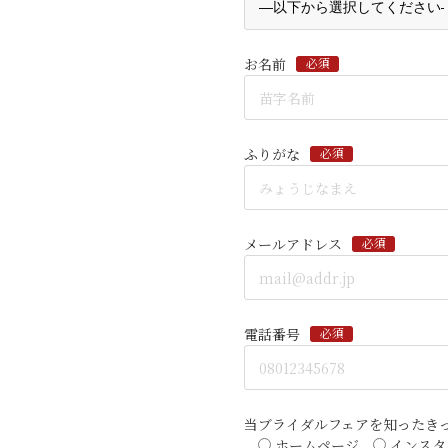
お名前
必須
ふりがな
必須
メールアドレス
必須
電話番号
必須
当ブライダルフェアを知ったき
ホームページ
インスタ