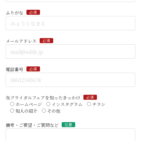
ふりがな
必須
メールアドレス
必須
電話番号
必須
当ブライダルフェアを知ったきっかけ
必須
ホームページ
インスタグラム
チラシ
知人の紹介
その他
備考・ご要望・ご質問など
任意