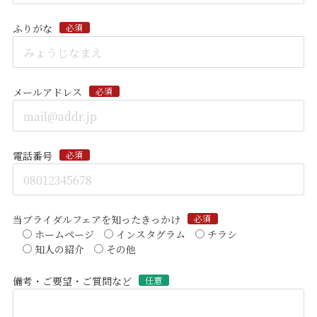
ふりがな
必須
メールアドレス
必須
電話番号
必須
当ブライダルフェアを知ったきっかけ
必須
ホームページ
インスタグラム
チラシ
知人の紹介
その他
備考・ご要望・ご質問など
任意