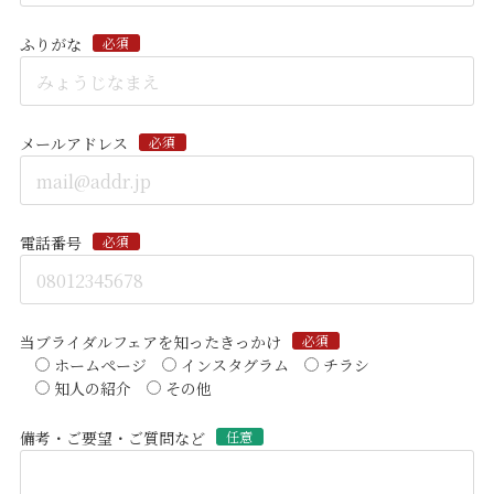
ふりがな
必須
メールアドレス
必須
電話番号
必須
当ブライダルフェアを知ったきっかけ
必須
ホームページ
インスタグラム
チラシ
知人の紹介
その他
備考・ご要望・ご質問など
任意